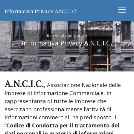
Informativa Privacy A.N.C.I.C.
Benvenuto nel portale
Informativa Privacy A.N.C.I.C.
A.N.C.I.C.
, Associazione Nazionale delle
Imprese di Informazione Commerciale, in
rappresentanza di tutte le imprese che
esercitano professionalmente l’attività di
informazioni commerciali ha predisposto il
“
Codice di Condotta per il trattamento dei
dati personali in materia di informazioni